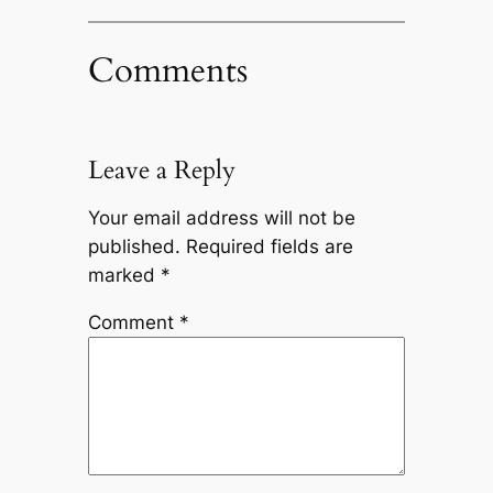
Comments
Leave a Reply
Your email address will not be
published.
Required fields are
marked
*
Comment
*