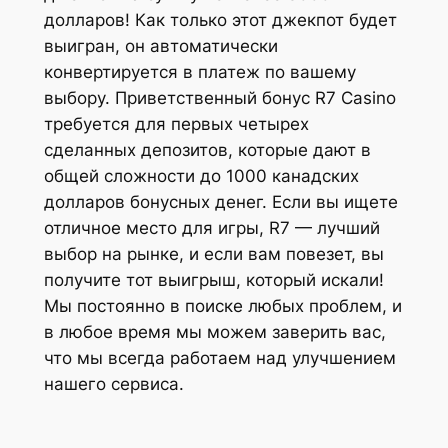
долларов! Как только этот джекпот будет
выигран, он автоматически
конвертируется в платеж по вашему
выбору. Приветственный бонус R7 Casino
требуется для первых четырех
сделанных депозитов, которые дают в
общей сложности до 1000 канадских
долларов бонусных денег. Если вы ищете
отличное место для игры, R7 — лучший
выбор на рынке, и если вам повезет, вы
получите тот выигрыш, который искали!
Мы постоянно в поиске любых проблем, и
в любое время мы можем заверить вас,
что мы всегда работаем над улучшением
нашего сервиса.