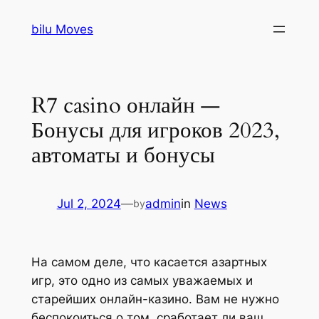
Skip
bilu Moves
to
content
R7 casino онлайн —
Бонусы для игроков 2023,
автоматы и бонусы
Jul 2, 2024
—
admin
in
News
by
На самом деле, что касается азартных
игр, это одно из самых уважаемых и
старейших онлайн-казино. Вам не нужно
беспокоиться о том, сработает ли ваш