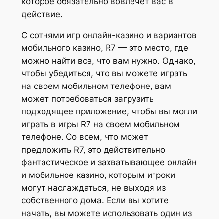
которое обязательно вовлечет вас в
действие.
С сотнями игр онлайн-казино и вариантов
мобильного казино, R7 — это место, где
можно найти все, что вам нужно. Однако,
чтобы убедиться, что вы можете играть
на своем мобильном телефоне, вам
может потребоваться загрузить
подходящее приложение, чтобы вы могли
играть в игры R7 на своем мобильном
телефоне. Со всем, что может
предложить R7, это действительно
фантастическое и захватывающее онлайн
и мобильное казино, которым игроки
могут наслаждаться, не выходя из
собственного дома. Если вы хотите
начать, вы можете использовать один из