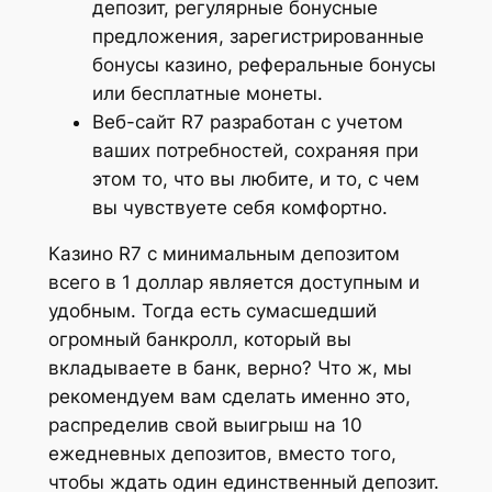
депозит, регулярные бонусные
предложения, зарегистрированные
бонусы казино, реферальные бонусы
или бесплатные монеты.
Веб-сайт R7 разработан с учетом
ваших потребностей, сохраняя при
этом то, что вы любите, и то, с чем
вы чувствуете себя комфортно.
Казино R7 с минимальным депозитом
всего в 1 доллар является доступным и
удобным. Тогда есть сумасшедший
огромный банкролл, который вы
вкладываете в банк, верно? Что ж, мы
рекомендуем вам сделать именно это,
распределив свой выигрыш на 10
ежедневных депозитов, вместо того,
чтобы ждать один единственный депозит.