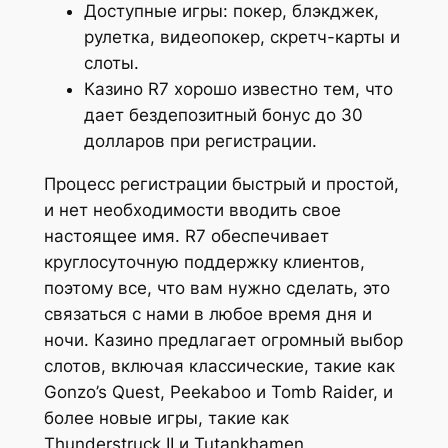
Доступные игры: покер, блэкджек,
рулетка, видеопокер, скретч-карты и
слоты.
Казино R7 хорошо известно тем, что
дает бездепозитный бонус до 30
долларов при регистрации.
Процесс регистрации быстрый и простой,
и нет необходимости вводить свое
настоящее имя. R7 обеспечивает
круглосуточную поддержку клиентов,
поэтому все, что вам нужно сделать, это
связаться с нами в любое время дня и
ночи. Казино предлагает огромный выбор
слотов, включая классические, такие как
Gonzo’s Quest, Peekaboo и Tomb Raider, и
более новые игры, такие как
Thunderstruck II и Tutankhamen.