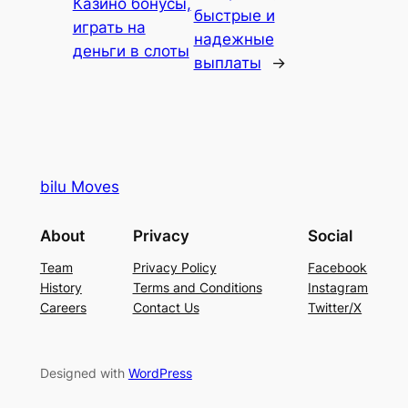
Казино бонусы,
быстрые и
играть на
надежные
деньги в слоты
выплаты
→
bilu Moves
About
Privacy
Social
Team
Privacy Policy
Facebook
History
Terms and Conditions
Instagram
Careers
Contact Us
Twitter/X
Designed with
WordPress