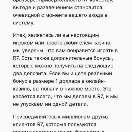
выгоде и развлечениям становится
очевидной с момента вашего входа в
систему.
Итак, являетесь ли вы настоящим
игроком или просто любителем казино,
мы уверены, что вам понравится играть в
R7. Есть также дополнительные бонусы,
которые можно получить на следующие
два депозита. Если вы ищете реальный
бонус в размере 1 доллара в онлайн-
казино, вы попали в нужное место. Это
касается всего, что мы делаем в R7, и мы
не упускаем ни одной детали.
Присоединяйтесь к миллионам других
клиентов R7, которые пользуются