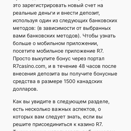
это зарегистрировать новый счет на
реальные деньги и внести депозит,
используя один из следующих банковских
методов: (в зависимости от выбранных
вами банковских методов). Чтобы узнать
больше о мобильном приложении,
посетите мобильное приложение R7.
Просто выкупите бонус через портал
R7casino.com, и в течение 48 часов после
внесения депозита вы получите бонусные
средства в размере 1500 канадских
долларов.
Как вы увидите в следующем разделе,
есть несколько важных аспектов, о
которых вам следует знать, если вы
решите присоединиться к казино R7.