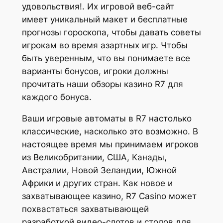
удовольствия!. Их игровой веб-сайт
имеет уникальный макет и бесплатные
прогнозы гороскопа, чтобы давать советы
игрокам во время азартных игр. Чтобы
быть уверенным, что вы понимаете все
варианты бонусов, игроки должны
прочитать наши обзоры казино R7 для
каждого бонуса.
Ваши игровые автоматы в R7 настолько
классические, насколько это возможно. В
настоящее время мы принимаем игроков
из Великобритании, США, Канады,
Австралии, Новой Зеландии, Южной
Африки и других стран. Как новое и
захватывающее казино, R7 Casino может
похвастаться захватывающей
разработкой видео-слотов и столов для