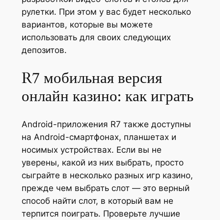
рулетки. При этом у вас будет несколько
вариантов, которые вы можете
использовать для своих следующих
депозитов.
R7 мобильная версия
онлайн казино: как играть
Android-приложения R7 также доступны
на Android-смартфонах, планшетах и
носимых устройствах. Если вы не
уверены, какой из них выбрать, просто
сыграйте в несколько разных игр казино,
прежде чем выбрать слот — это верный
способ найти слот, в который вам не
терпится поиграть. Проверьте лучшие