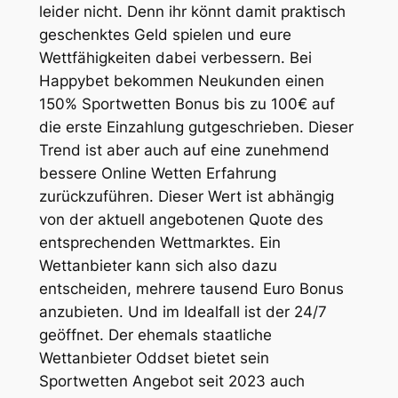
leider nicht. Denn ihr könnt damit praktisch
geschenktes Geld spielen und eure
Wettfähigkeiten dabei verbessern. Bei
Happybet bekommen Neukunden einen
150% Sportwetten Bonus bis zu 100€ auf
die erste Einzahlung gutgeschrieben. Dieser
Trend ist aber auch auf eine zunehmend
bessere Online Wetten Erfahrung
zurückzuführen. Dieser Wert ist abhängig
von der aktuell angebotenen Quote des
entsprechenden Wettmarktes. Ein
Wettanbieter kann sich also dazu
entscheiden, mehrere tausend Euro Bonus
anzubieten. Und im Idealfall ist der 24/7
geöffnet. Der ehemals staatliche
Wettanbieter Oddset bietet sein
Sportwetten Angebot seit 2023 auch