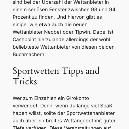
sind bei der Überzahl der Wettanbieter in
einem seriösen Fenster zwischen 93 und 94
Prozent zu finden. Und hiervon gibt es
einige, wie etwa auch die neuen
Wettanbieter Neobet oder Tipwin. Dabei ist
Cashpoint hierzulande allerdings der wohl
beliebteste Wettanbieter von diesen beiden
Buchmachern.
Sportwetten Tipps and
Tricks
Wer zum Einzahlen ein Girokonto
verwendet. Denn, wenn du lange viel Spaß
haben willst, sollte der Sportwettenanbieter
auch über ein breites Wettangebot mit guter
Tiefe verfügen. Diese Veranstaltungen auf