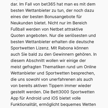
dar. Im Fall von bet365 hat man es mit dem
besten Wettanbieter zu tun, der noch dazu
eines der besten Bonusangebote für
Neukunden bietet. Nicht nur im Bereich
Fußball werden von Netbet attraktive
Quoten angeboten. Nur die seriösesten und
besten Wettanbieter erhalten die deutsche
Sportwetten Lizenz. Mit Rabona können
auch Sie bald zu den Gewinnern gehören. In
diesem Abschnitt wollen wir einige der
meist gefragten Thematiken rund um Online
Wettanbieter und Sportwetten besprechen,
die uns sowohl von unerfahrenen als auch
von bereits aktiven Tippern immer wieder
gestellt werden. Die Bett3000 Sportwetten
App für Android und iOS bietet volle
Funktionalität, ermöglicht bequemes Wetten