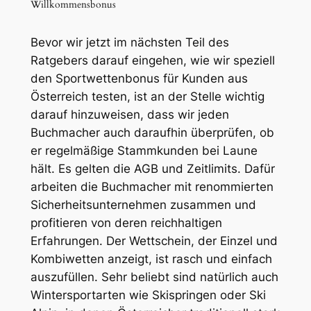
Willkommensbonus
Bevor wir jetzt im nächsten Teil des
Ratgebers darauf eingehen, wie wir speziell
den Sportwettenbonus für Kunden aus
Österreich testen, ist an der Stelle wichtig
darauf hinzuweisen, dass wir jeden
Buchmacher auch daraufhin überprüfen, ob
er regelmäßige Stammkunden bei Laune
hält. Es gelten die AGB und Zeitlimits. Dafür
arbeiten die Buchmacher mit renommierten
Sicherheitsunternehmen zusammen und
profitieren von deren reichhaltigen
Erfahrungen. Der Wettschein, der Einzel und
Kombiwetten anzeigt, ist rasch und einfach
auszufüllen. Sehr beliebt sind natürlich auch
Wintersportarten wie Skispringen oder Ski