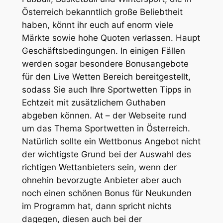
Österreich bekanntlich große Beliebtheit
haben, könnt ihr euch auf enorm viele
Märkte sowie hohe Quoten verlassen. Haupt
Geschäftsbedingungen. In einigen Fällen
werden sogar besondere Bonusangebote
für den Live Wetten Bereich bereitgestellt,
sodass Sie auch Ihre Sportwetten Tipps in
Echtzeit mit zusätzlichem Guthaben
abgeben können. At – der Webseite rund
um das Thema Sportwetten in Österreich.
Natürlich sollte ein Wettbonus Angebot nicht
der wichtigste Grund bei der Auswahl des
richtigen Wettanbieters sein, wenn der
ohnehin bevorzugte Anbieter aber auch
noch einen schönen Bonus für Neukunden
im Programm hat, dann spricht nichts
dagegen, diesen auch bei der