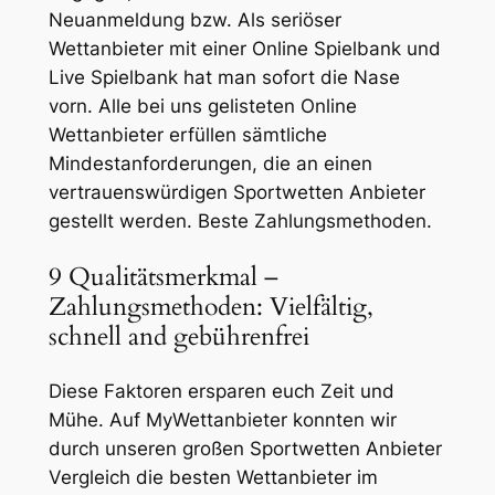
Neuanmeldung bzw. Als seriöser
Wettanbieter mit einer Online Spielbank und
Live Spielbank hat man sofort die Nase
vorn. Alle bei uns gelisteten Online
Wettanbieter erfüllen sämtliche
Mindestanforderungen, die an einen
vertrauenswürdigen Sportwetten Anbieter
gestellt werden. Beste Zahlungsmethoden.
9 Qualitätsmerkmal –
Zahlungsmethoden: Vielfältig,
schnell and gebührenfrei
Diese Faktoren ersparen euch Zeit und
Mühe. Auf MyWettanbieter konnten wir
durch unseren großen Sportwetten Anbieter
Vergleich die besten Wettanbieter im