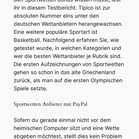
ihr in diesem Testbericht. Tipico ist zur
absoluten Nummer eins unter den
deutschen Wettanbietern herangewachsen.
Eine weitere populäre Sportart ist
Basketball. Nachfolgend erfahren Sie, wie
getestet wurde, in welchen Kategorien und
wer die besten Wettanbieter je Rubrik sind.
Die ersten Aufzeichnungen von Sportwetten
gehen so schon in das alte Griechenland
zurück, als man auf die ersten Olympischen
Spiele setzte.
Sportwetten Anbieter mit PayPal
Sofern du gerade einmal nicht vor dem
heimischen Computer sitzt und eine Wette
abgeben möchtest, stellt dies kein Problem