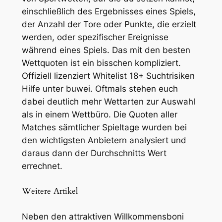
einschließlich des Ergebnisses eines Spiels,
der Anzahl der Tore oder Punkte, die erzielt
werden, oder spezifischer Ereignisse
während eines Spiels. Das mit den besten
Wettquoten ist ein bisschen kompliziert.
Offiziell lizenziert Whitelist 18+ Suchtrisiken
Hilfe unter buwei. Oftmals stehen euch
dabei deutlich mehr Wettarten zur Auswahl
als in einem Wettbüro. Die Quoten aller
Matches sämtlicher Spieltage wurden bei
den wichtigsten Anbietern analysiert und
daraus dann der Durchschnitts Wert
errechnet.
Weitere Artikel
Neben den attraktiven Willkommensboni