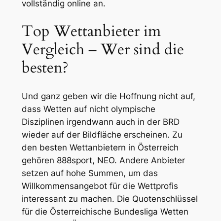
vollständig online an.
Top Wettanbieter im
Vergleich – Wer sind die
besten?
Und ganz geben wir die Hoffnung nicht auf,
dass Wetten auf nicht olympische
Disziplinen irgendwann auch in der BRD
wieder auf der Bildfläche erscheinen. Zu
den besten Wettanbietern in Österreich
gehören 888sport, NEO. Andere Anbieter
setzen auf hohe Summen, um das
Willkommensangebot für die Wettprofis
interessant zu machen. Die Quotenschlüssel
für die Österreichische Bundesliga Wetten