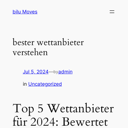
Skip
bilu Moves
to
content
bester wettanbieter
verstehen
Jul 5, 2024
—
admin
by
in
Uncategorized
Top 5 Wettanbieter
für 2024: Bewertet