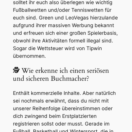
solltet ihr euch also überlegen wie wichtig
Fußballwetten und/oder Tenniswetten für
euch sind. Green und LeoVegas hierzulande
aufgrund ihrer massiven Werbung bekannt
und erfreuen sich einer großen Spielerbasis,
obwohl ihre Aktivitäten formell illegal sind.
Sogar die Wettsteuer wird von Tipwin
übernommen.
🕵️ Wie erkenne ich einen seriösen
und sicheren Buchmacher?
Enthält kommerzielle Inhalte. Aber natürlich
sei nochmals erwähnt, dass du nicht mit
unserer Reihenfolge übereinstimmen oder
dich zwingend beim Erstplatzierten
registrieren sollst oder musst. Gerade im
Fußball, Basketball und Wintersport, die in