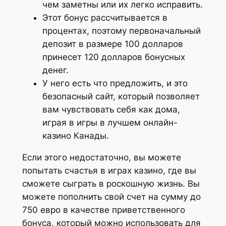
чем заметны или их легко исправить.
Этот бонус рассчитывается в
процентах, поэтому первоначальный
депозит в размере 100 долларов
принесет 120 долларов бонусных
денег.
У него есть что предложить, и это
безопасный сайт, который позволяет
вам чувствовать себя как дома,
играя в игры в лучшем онлайн-
казино Канады.
Если этого недостаточно, вы можете
попытать счастья в играх казино, где вы
сможете сыграть в роскошную жизнь. Вы
можете пополнить свой счет на сумму до
750 евро в качестве приветственного
бонуса, который можно использовать для