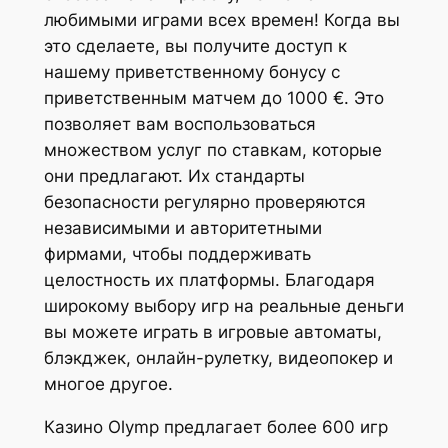
любимыми играми всех времен! Когда вы
это сделаете, вы получите доступ к
нашему приветственному бонусу с
приветственным матчем до 1000 €. Это
позволяет вам воспользоваться
множеством услуг по ставкам, которые
они предлагают. Их стандарты
безопасности регулярно проверяются
независимыми и авторитетными
фирмами, чтобы поддерживать
целостность их платформы. Благодаря
широкому выбору игр на реальные деньги
вы можете играть в игровые автоматы,
блэкджек, онлайн-рулетку, видеопокер и
многое другое.
Казино Olymp предлагает более 600 игр