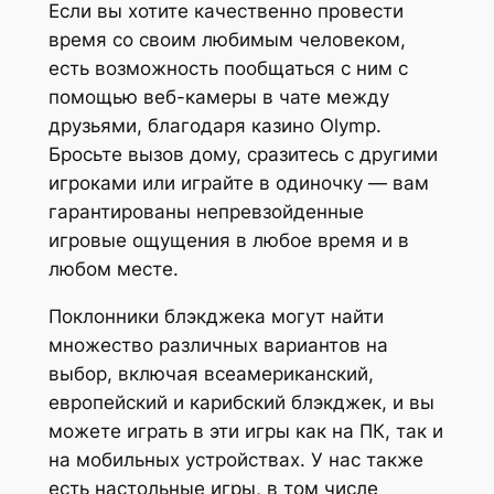
Если вы хотите качественно провести
время со своим любимым человеком,
есть возможность пообщаться с ним с
помощью веб-камеры в чате между
друзьями, благодаря казино Olymp.
Бросьте вызов дому, сразитесь с другими
игроками или играйте в одиночку — вам
гарантированы непревзойденные
игровые ощущения в любое время и в
любом месте.
Поклонники блэкджека могут найти
множество различных вариантов на
выбор, включая всеамериканский,
европейский и карибский блэкджек, и вы
можете играть в эти игры как на ПК, так и
на мобильных устройствах. У нас также
есть настольные игры, в том числе