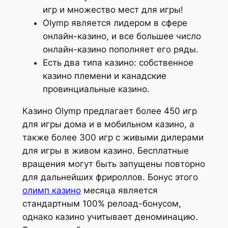
игр и множество мест для игры!
Olymp является лидером в сфере
онлайн-казино, и все большее число
онлайн-казино пополняет его ряды.
Есть два типа казино: собственное
казино племени и канадские
провинциальные казино.
Казино Olymp предлагает более 450 игр
для игры дома и в мобильном казино, а
также более 300 игр с живыми дилерами
для игры в живом казино. Бесплатные
вращения могут быть запущены повторно
для дальнейших фрироллов. Бонус этого
олимп казино
месяца является
стандартным 100% релоад-бонусом,
однако казино учитывает деноминацию.