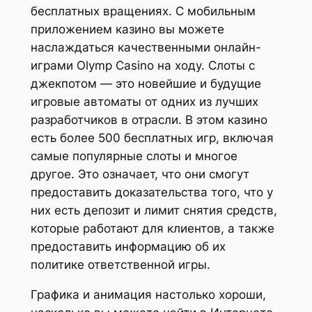
бесплатных вращениях. С мобильным
приложением казино вы можете
наслаждаться качественными онлайн-
играми Olymp Casino на ходу. Слоты с
джекпотом — это новейшие и будущие
игровые автоматы от одних из лучших
разработчиков в отрасли. В этом казино
есть более 500 бесплатных игр, включая
самые популярные слоты и многое
другое. Это означает, что они смогут
предоставить доказательства того, что у
них есть депозит и лимит снятия средств,
которые работают для клиентов, а также
предоставить информацию об их
политике ответственной игры.
Графика и анимация настолько хороши,