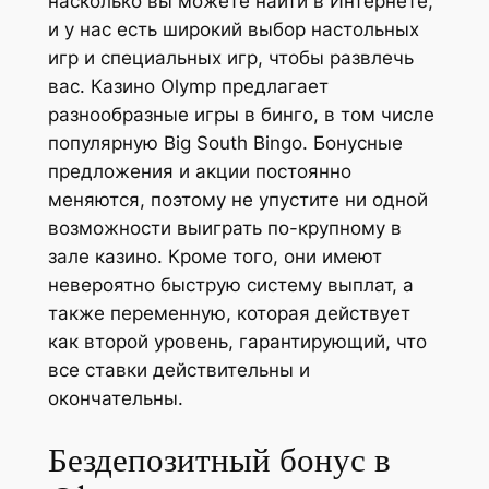
насколько вы можете найти в Интернете,
и у нас есть широкий выбор настольных
игр и специальных игр, чтобы развлечь
вас. Казино Olymp предлагает
разнообразные игры в бинго, в том числе
популярную Big South Bingo. Бонусные
предложения и акции постоянно
меняются, поэтому не упустите ни одной
возможности выиграть по-крупному в
зале казино. Кроме того, они имеют
невероятно быструю систему выплат, а
также переменную, которая действует
как второй уровень, гарантирующий, что
все ставки действительны и
окончательны.
Бездепозитный бонус в