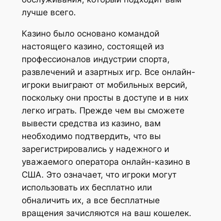
лучше всего.
Казино было основано командой
настоящего казино, состоящей из
профессионалов индустрии спорта,
развлечений и азартных игр. Все онлайн-
игроки выиграют от мобильных версий,
поскольку они просты в доступе и в них
легко играть. Прежде чем вы сможете
вывести средства из казино, вам
необходимо подтвердить, что вы
зарегистрировались у надежного и
уважаемого оператора онлайн-казино в
США. Это означает, что игроки могут
использовать их бесплатно или
обналичить их, а все бесплатные
вращения зачисляются на ваш кошелек.