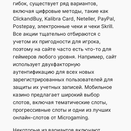
гибок, существует ряд вариантов,
включая цифровые методы, такие как
ClickandBuy, Kalibra Card, Neteller, PayPal,
Postepay, электронные чеки и чеки Skrill.
Все акции тщательно отбираются с
учетом их пригодности для игрока,
поэтому на сайте часто есть что-то для
геймеров любого уровня. Например, сайт
использует двухфакторную
аутентификацию для всех новых
зарегистрированных пользователей для
защиты их учетных записей. Мобильное
казино предлагает широкий выбор
слотов, включая тематические слоты,
прогрессивные слоты и одни из лучших
онлайн-слотов от Microgaming.
Некоторые из вариантов включают