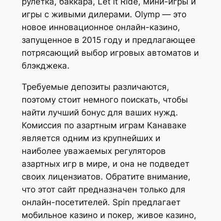
рулетка, баккара, Let it Ride, мини-игры и
игры с живыми дилерами. Olymp — это
новое инновационное онлайн-казино,
запущенное в 2015 году и предлагающее
потрясающий выбор игровых автоматов и
блэкджека.
Требуемые депозиты различаются,
поэтому стоит немного поискать, чтобы
найти лучший бонус для ваших нужд.
Комиссия по азартным играм Канаваке
является одним из крупнейших и
наиболее уважаемых регуляторов
азартных игр в мире, и она не подведет
своих лицензиатов. Обратите внимание,
что этот сайт предназначен только для
онлайн-посетителей. Spin предлагает
мобильное казино и покер, живое казино,