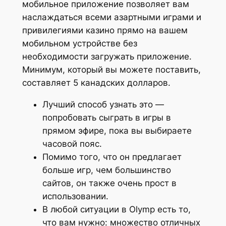
мобильное приложение позволяет вам
наслаждаться всеми азартными играми и
привилегиями казино прямо на вашем
мобильном устройстве без
необходимости загружать приложение.
Минимум, который вы можете поставить,
составляет 5 канадских долларов.
Лучший способ узнать это —
попробовать сыграть в игры в
прямом эфире, пока вы выбираете
часовой пояс.
Помимо того, что он предлагает
больше игр, чем большинство
сайтов, он также очень прост в
использовании.
В любой ситуации в Olymp есть то,
что вам нужно: множество отличных