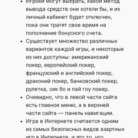
Игроки могут выбрать, какой метод
вывода средств они хотели бы, и их
личный кабинет будет отключен,
пока они тратят свое время на
пополнение бонусного счета.
Существует множество различных
вариантов каждой игры, и некоторые
из них доступны: американский
покер, европейский покер,
французский и английский покер,
драконий покер, банковский покер,
рулетка, сик бо и пай гоу покер.
Очевидно, что в левой части сайта
есть главное меню, а в верхней
части сайта — панель навигации.
Игра в Интернете считается одним
из самых безопасных видов азартных
игр в Интернете, и это то, что