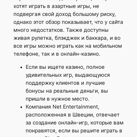
хотят играть в азартные игры, не
подвергая свой доход большому риску,
однако этот обзор показывает, что у сайта
много недостатков. Также доступны
живая рулетка, блэкджек и баккара, и во
все игры можно играть как на мобильном
телефоне, так и в онлайн-казино.
Если вы ищете казино, полное
удивительных игр, выдающуюся
поддержку клиентов и лучшие
бонусы на реальные деньги, вы
пришли в нужное место.
Компания Net Entertainment,
расположенная в Швеции, отвечает
за создание онлайн-игр, которые вам
понравятся, если вы решите играть в