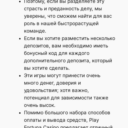
Поэтому, если вы разделяете эту
страсть и преданность делу, мы
уверены, что сможем найти для вас
роль в нашей быстрорастущей
команде.
Если вы хотите разместить несколько
депозитов, вам необходимо иметь
бонусный код для каждого
дополнительного депозита, который
вы хотите сделать.
Эти игры могут принести очень
много денег, доверия и
удовольствия; хотя важно,
потенциал для зависимости также
очень высок.
Помимо большого набора способов
оплаты и вывода средств, Play
Fortuna Casino предлагает отличный