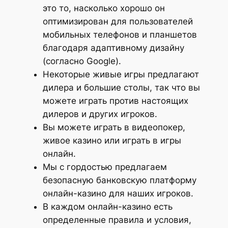
это то, насколько хорошо он
оптимизирован для пользователей
мобильных телефонов и планшетов
благодаря адаптивному дизайну
(согласно Google).
Некоторые живые игры предлагают
дилера и большие столы, так что вы
можете играть против настоящих
дилеров и других игроков.
Вы можете играть в видеопокер,
живое казино или играть в игры
онлайн.
Мы с гордостью предлагаем
безопасную банковскую платформу
онлайн-казино для наших игроков.
В каждом онлайн-казино есть
определенные правила и условия,