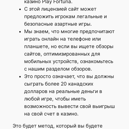
казино Play Fortuna.
С этой лицензией сайт может
предложить игрокам легальные и
безопасные азартные игры.
Мы знаем, что многие предпочитают
играть онлайн на телефоне или
планшете, но если вы ищете обзоры
сайтов, оптимизированных для
мобильных устройств, ознакомьтесь
с нашим разделом обзоров.
Это просто означает, что вы должны
сыграть более 20 канадских
долларов на реальные деньги в
любой игре, чтобы иметь
возможность вывести свой выигрыш
на свой счет в казино.
Это будет метод, который вы будете