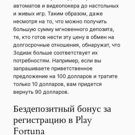
автоматов и видеопокера до настольных
и живых игр. Таким образом, даже
несмотря на то, что можно получить
большую сумму мгновенного депозита,
те, кто готов нести эту цену в обмен на
долгосрочные отношения, обнаружат, что
Зодиак больше соответствует их
потребностям. Например, если вы
запрашиваете приветственное
предложение на 100 долларов и тратите
только 10 долларов, вам придется
вернуть 90 долларов.
Бездепозитный бонус за
регистрацию в Play
Fortuna