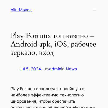
Skip
bilu Moves
to
content
Play Fortuna топ казино –
Android apk, iOS, рабочее
зеркало, вход
Jul 5, 2024
—
admin
in
News
by
Play Fortuna использует новейшую и
наиболее эффективную технологию
шифрования, чтобы обеспечить
безопасность вашей личной информации.