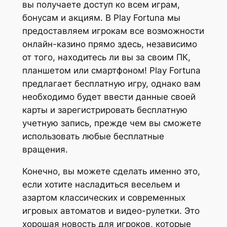
вы получаете доступ ко всем играм,
бонусам и акциям. В Play Fortuna мы
предоставляем игрокам все возможности
онлайн-казино прямо здесь, независимо
от того, находитесь ли вы за своим ПК,
планшетом или смартфоном! Play Fortuna
предлагает бесплатную игру, однако вам
необходимо будет ввести данные своей
карты и зарегистрировать бесплатную
учетную запись, прежде чем вы сможете
использовать любые бесплатные
вращения.
Конечно, вы можете сделать именно это,
если хотите насладиться весельем и
азартом классических и современных
игровых автоматов и видео-рулетки. Это
хорошая новость для игроков, которые