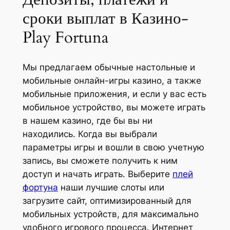
сроки выплат в Казино-
Play Fortuna
Мы предлагаем обычные настольные и
мобильные онлайн-игры казино, а также
мобильные приложения, и если у вас есть
мобильное устройство, вы можете играть
в нашем казино, где бы вы ни
находились. Когда вы выбрали
параметры игры и вошли в свою учетную
запись, вы сможете получить к ним
доступ и начать играть. Выберите
плей
фортуна
наши лучшие слоты или
загрузите сайт, оптимизированный для
мобильных устройств, для максимально
удобного игрового процесса. Интернет