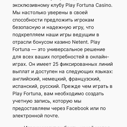
эксклюзивному клубу Play Fortuna Casino.
Мы настолько уверены в своей
способности предложить игрокам
безопасную и надежную игру, что
подкрепляем наши игры ведущим в
отрасли бонусом казино Netent. Play
Fortuna — это универсальное решение
для всех ваших потребностей в онлайн-
играх. Он имеет 25 фиксированных линий
выплат и доступен на следующих языках:
английский, немецкий, французский,
испанский, русский. Прежде чем играть в
Play Fortuna, вам необходимо создать
учетную запись, которую мы
предоставляем через Facebook или по
электронной почте.