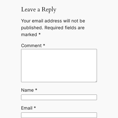
Leave a Reply
Your email address will not be
published.
Required fields are
marked
*
Comment
*
Name
*
Email
*