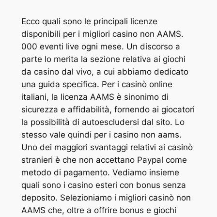
Ecco quali sono le principali licenze
disponibili per i migliori casino non AAMS.
000 eventi live ogni mese. Un discorso a
parte lo merita la sezione relativa ai giochi
da casino dal vivo, a cui abbiamo dedicato
una guida specifica. Per i casinò online
italiani, la licenza AAMS è sinonimo di
sicurezza e affidabilità, fornendo ai giocatori
la possibilità di autoescludersi dal sito. Lo
stesso vale quindi per i casino non aams.
Uno dei maggiori svantaggi relativi ai casinò
stranieri è che non accettano Paypal come
metodo di pagamento. Vediamo insieme
quali sono i casino esteri con bonus senza
deposito. Selezioniamo i migliori casinò non
AAMS che, oltre a offrire bonus e giochi