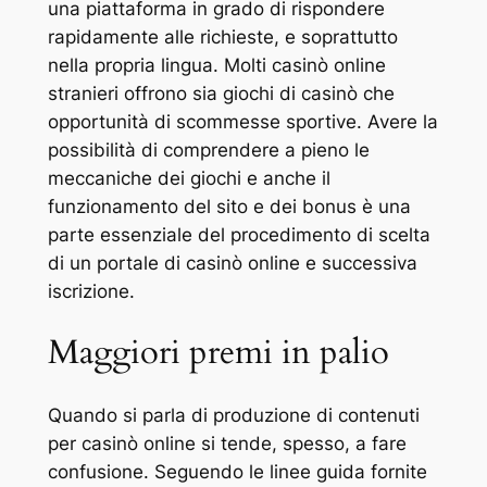
una piattaforma in grado di rispondere
rapidamente alle richieste, e soprattutto
nella propria lingua. Molti casinò online
stranieri offrono sia giochi di casinò che
opportunità di scommesse sportive. Avere la
possibilità di comprendere a pieno le
meccaniche dei giochi e anche il
funzionamento del sito e dei bonus è una
parte essenziale del procedimento di scelta
di un portale di casinò online e successiva
iscrizione.
Maggiori premi in palio
Quando si parla di produzione di contenuti
per casinò online si tende, spesso, a fare
confusione. Seguendo le linee guida fornite