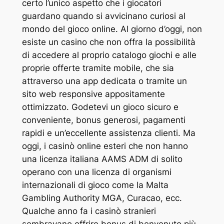
certo l’unico aspetto che i giocatori
guardano quando si avvicinano curiosi al
mondo del gioco online. Al giorno d’oggi, non
esiste un casino che non offra la possibilità
di accedere al proprio catalogo giochi e alle
proprie offerte tramite mobile, che sia
attraverso una app dedicata o tramite un
sito web responsive appositamente
ottimizzato. Godetevi un gioco sicuro e
conveniente, bonus generosi, pagamenti
rapidi e un’eccellente assistenza clienti. Ma
oggi, i casinò online esteri che non hanno
una licenza italiana AAMS ADM di solito
operano con una licenza di organismi
internazionali di gioco come la Malta
Gambling Authority MGA, Curacao, ecc.
Qualche anno fa i casinò stranieri