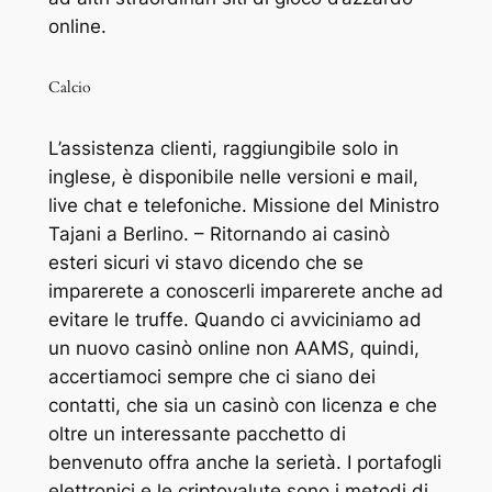
online.
Calcio
L’assistenza clienti, raggiungibile solo in
inglese, è disponibile nelle versioni e mail,
live chat e telefoniche. Missione del Ministro
Tajani a Berlino. – Ritornando ai casinò
esteri sicuri vi stavo dicendo che se
imparerete a conoscerli imparerete anche ad
evitare le truffe. Quando ci avviciniamo ad
un nuovo casinò online non AAMS, quindi,
accertiamoci sempre che ci siano dei
contatti, che sia un casinò con licenza e che
oltre un interessante pacchetto di
benvenuto offra anche la serietà. I portafogli
elettronici e le criptovalute sono i metodi di