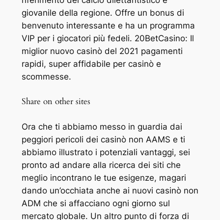
riferimento del calcio dilettantistico e
giovanile della regione. Offre un bonus di
benvenuto interessante e ha un programma
VIP per i giocatori più fedeli. 20BetCasino: Il
miglior nuovo casinò del 2021 pagamenti
rapidi, super affidabile per casinò e
scommesse.
Share on other sites
Ora che ti abbiamo messo in guardia dai
peggiori pericoli dei casinò non AAMS e ti
abbiamo illustrato i potenziali vantaggi, sei
pronto ad andare alla ricerca dei siti che
meglio incontrano le tue esigenze, magari
dando un’occhiata anche ai nuovi casinò non
ADM che si affacciano ogni giorno sul
mercato globale. Un altro punto di forza di