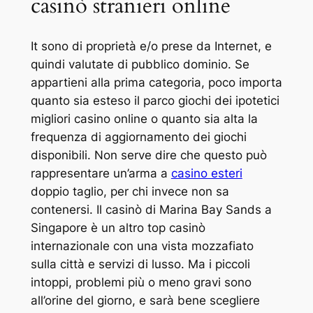
casinò stranieri online
It sono di proprietà e/o prese da Internet, e
quindi valutate di pubblico dominio. Se
appartieni alla prima categoria, poco importa
quanto sia esteso il parco giochi dei ipotetici
migliori casino online o quanto sia alta la
frequenza di aggiornamento dei giochi
disponibili. Non serve dire che questo può
rappresentare un’arma a
casino esteri
doppio taglio, per chi invece non sa
contenersi. Il casinò di Marina Bay Sands a
Singapore è un altro top casinò
internazionale con una vista mozzafiato
sulla città e servizi di lusso. Ma i piccoli
intoppi, problemi più o meno gravi sono
all’orine del giorno, e sarà bene scegliere