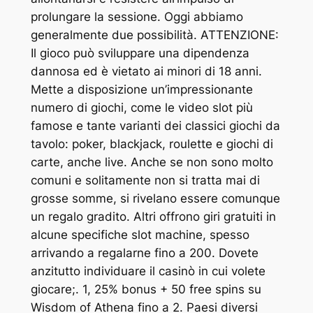
prolungare la sessione. Oggi abbiamo
generalmente due possibilità. ATTENZIONE:
Il gioco può sviluppare una dipendenza
dannosa ed è vietato ai minori di 18 anni.
Mette a disposizione un’impressionante
numero di giochi, come le video slot più
famose e tante varianti dei classici giochi da
tavolo: poker, blackjack, roulette e giochi di
carte, anche live. Anche se non sono molto
comuni e solitamente non si tratta mai di
grosse somme, si rivelano essere comunque
un regalo gradito. Altri offrono giri gratuiti in
alcune specifiche slot machine, spesso
arrivando a regalarne fino a 200. Dovete
anzitutto individuare il casinò in cui volete
giocare;. 1, 25% bonus + 50 free spins su
Wisdom of Athena fino a 2. Paesi diversi