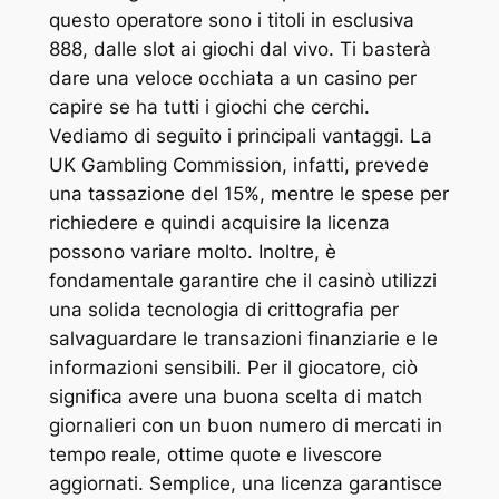
questo operatore sono i titoli in esclusiva
888, dalle slot ai giochi dal vivo. Ti basterà
dare una veloce occhiata a un casino per
capire se ha tutti i giochi che cerchi.
Vediamo di seguito i principali vantaggi. La
UK Gambling Commission, infatti, prevede
una tassazione del 15%, mentre le spese per
richiedere e quindi acquisire la licenza
possono variare molto. Inoltre, è
fondamentale garantire che il casinò utilizzi
una solida tecnologia di crittografia per
salvaguardare le transazioni finanziarie e le
informazioni sensibili. Per il giocatore, ciò
significa avere una buona scelta di match
giornalieri con un buon numero di mercati in
tempo reale, ottime quote e livescore
aggiornati. Semplice, una licenza garantisce