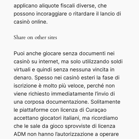
applicano aliquote fiscali diverse, che
possono incoraggiare o ritardare il lancio di
casinò online.
Share on other sites
Puoi anche giocare senza documenti nei
casinò su internet, ma solo utilizzando soldi
virtuali e quindi senza nessuna vincita in
denaro. Spesso nei casinò esteri la fase di
iscrizione è molto più veloce, perché non
viene richiesto immediatamente l’invio di
una corposa documentazione. Solitamente
le piattaforme con licenza di Curaçao
accettano giocatori italiani, ma ricordiamo
che le sale da gioco sprovviste di licenza
ADM non hanno l’autorizzazione a operare