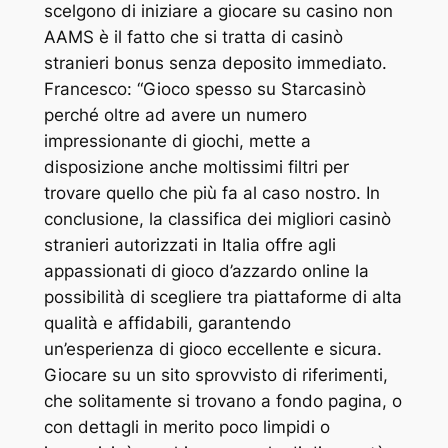
scelgono di iniziare a giocare su casino non
AAMS è il fatto che si tratta di casinò
stranieri bonus senza deposito immediato.
Francesco: “Gioco spesso su Starcasinò
perché oltre ad avere un numero
impressionante di giochi, mette a
disposizione anche moltissimi filtri per
trovare quello che più fa al caso nostro. In
conclusione, la classifica dei migliori casinò
stranieri autorizzati in Italia offre agli
appassionati di gioco d’azzardo online la
possibilità di scegliere tra piattaforme di alta
qualità e affidabili, garantendo
un’esperienza di gioco eccellente e sicura.
Giocare su un sito sprovvisto di riferimenti,
che solitamente si trovano a fondo pagina, o
con dettagli in merito poco limpidi o