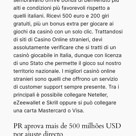
sembravano offrire bonus di benvenuto più
alti e condizioni più favorevoli rispetto a
quelli italiani. Ricevi 500 euro e 200 giri
gratuiti, più un bonus extra per giocare ai
giochi da casinò con un solo clic. Trattandosi
di siti di Casino Online stranieri, devi
assolutamente verificare che si tratti di un
casinò giocabile in Italia, dunque con licenza
di uno Stato che permette il gioco sul nostro
territorio nazionale. I migliori casinò online
stranieri sono quelli che offrono un servizio
di customer support sempre presente. Tra i
principali è possibile collegare Neteller,
eZeewallet e Skrill oppure si può collegare
una carta Mastercard o Visa.
PR aprova mais de 500 milhões USD
por ajuste directo