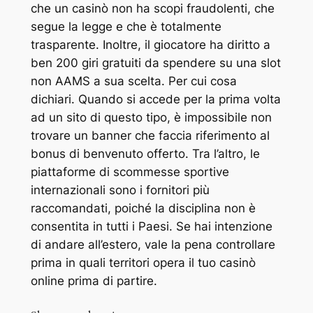
che un casinò non ha scopi fraudolenti, che
segue la legge e che è totalmente
trasparente. Inoltre, il giocatore ha diritto a
ben 200 giri gratuiti da spendere su una slot
non AAMS a sua scelta. Per cui cosa
dichiari. Quando si accede per la prima volta
ad un sito di questo tipo, è impossibile non
trovare un banner che faccia riferimento al
bonus di benvenuto offerto. Tra l’altro, le
piattaforme di scommesse sportive
internazionali sono i fornitori più
raccomandati, poiché la disciplina non è
consentita in tutti i Paesi. Se hai intenzione
di andare all’estero, vale la pena controllare
prima in quali territori opera il tuo casinò
online prima di partire.