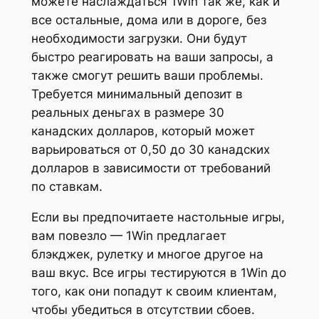
можете наслаждаться 1Win так же, как и
все остальные, дома или в дороге, без
необходимости загрузки. Они будут
быстро реагировать на ваши запросы, а
также смогут решить ваши проблемы.
Требуется минимальный депозит в
реальных деньгах в размере 30
канадских долларов, который может
варьироваться от 0,50 до 30 канадских
долларов в зависимости от требований
по ставкам.
Если вы предпочитаете настольные игры,
вам повезло — 1Win предлагает
блэкджек, рулетку и многое другое на
ваш вкус. Все игры тестируются в 1Win до
того, как они попадут к своим клиентам,
чтобы убедиться в отсутствии сбоев.