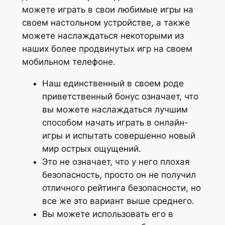
можете играть в свои любимые игры на
своем настольном устройстве, а также
можете наслаждаться некоторыми из
наших более продвинутых игр на своем
мобильном телефоне.
Наш единственный в своем роде
приветственный бонус означает, что
вы можете наслаждаться лучшим
способом начать играть в онлайн-
игры и испытать совершенно новый
мир острых ощущений.
Это не означает, что у него плохая
безопасность, просто он не получил
отличного рейтинга безопасности, но
все же это вариант выше среднего.
Вы можете использовать его в