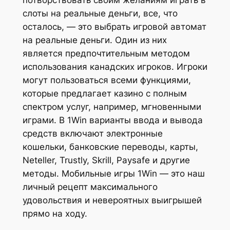
слоты на реальные деньги, все, что
осталось, — это выбрать игровой автомат
на реальные деньги. Один из них
является предпочтительным методом
использования канадских игроков. Игроки
могут пользоваться всеми функциями,
которые предлагает казино с полным
спектром услуг, например, мгновенными
играми. В 1Win варианты ввода и вывода
средств включают электронные
кошельки, банковские переводы, карты,
Neteller, Trustly, Skrill, Paysafe и другие
методы. Мобильные игры 1Win — это наш
личный рецепт максимального
удовольствия и невероятных выигрышей
прямо на ходу.