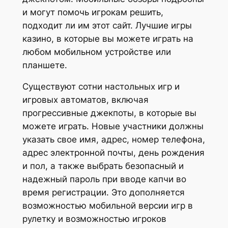
и могут помочь игрокам решить,
подходит ли им этот сайт. Лучшие игры
казино, в которые вы можете играть на
любом мобильном устройстве или
планшете.
Существуют сотни настольных игр и
игровых автоматов, включая
прогрессивные джекпоты, в которые вы
можете играть. Новые участники должны
указать свое имя, адрес, номер телефона,
адрес электронной почты, день рождения
и пол, а также выбрать безопасный и
надежный пароль при вводе капчи во
время регистрации. Это дополняется
возможностью мобильной версии игр в
рулетку и возможностью игроков