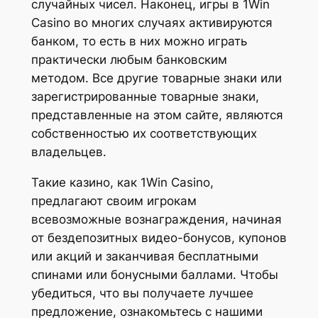
случайных чисел. Наконец, игры в 1Win
Casino во многих случаях активируются
банком, то есть в них можно играть
практически любым банковским
методом. Все другие товарные знаки или
зарегистрированные товарные знаки,
представленные на этом сайте, являются
собственностью их соответствующих
владельцев.
Такие казино, как 1Win Casino,
предлагают своим игрокам
всевозможные вознаграждения, начиная
от бездепозитных видео-бонусов, купонов
или акций и заканчивая бесплатными
спинами или бонусными баллами. Чтобы
убедиться, что вы получаете лучшее
предложение, ознакомьтесь с нашими