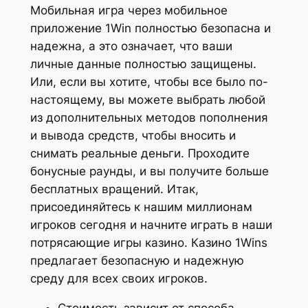
Мобильная игра через мобильное
приложение 1Win полностью безопасна и
надежна, а это означает, что ваши
личные данные полностью защищены.
Или, если вы хотите, чтобы все было по-
настоящему, вы можете выбрать любой
из дополнительных методов пополнения
и вывода средств, чтобы вносить и
снимать реальные деньги. Проходите
бонусные раунды, и вы получите больше
бесплатных вращений. Итак,
присоединяйтесь к нашим миллионам
игроков сегодня и начните играть в наши
потрясающие игры казино. Казино 1Wins
предлагает безопасную и надежную
среду для всех своих игроков.
Стоимость зависит от способа