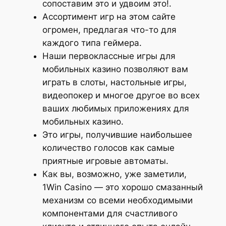
сопоставим это и удвоим это!.
Ассортимент игр на этом сайте
огромен, предлагая что-то для
каждого типа геймера.
Наши первоклассные игры для
мобильных казино позволяют вам
играть в слоты, настольные игры,
видеопокер и многое другое во всех
ваших любимых приложениях для
мобильных казино.
Это игры, получившие наибольшее
количество голосов как самые
приятные игровые автоматы.
Как вы, возможно, уже заметили,
1Win Casino — это хорошо смазанный
механизм со всеми необходимыми
компонентами для счастливого