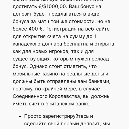
достигать €/$1000,00. Ваш бонус на
депозит будет предлагаться в виде
бонуса за матч той же стоимости, но не
более 400 €. Регистрация на веб-сайте
для открытия счета на сумму до 1
канадского доллара бесплатна и открыта
как для новых игроков, так и для
существующих, которым нужен релоад-
бонус. Однако стоит отметить, что
мобильные казино на реальные деньги
должны быть отправлены вам банками,
поэтому, по крайней мере, в случае
Соединенного Королевства, вы должны
иметь счет в британском банке.
Просто зарегистрируйтесь и
сделайте свой первый депозит; мы