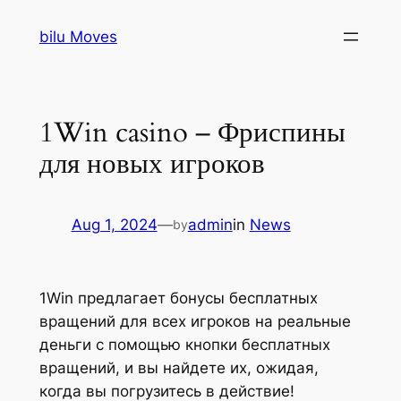
Skip
bilu Moves
to
content
1Win casino – Фриспины
для новых игроков
Aug 1, 2024
—
admin
in
News
by
1Win предлагает бонусы бесплатных
вращений для всех игроков на реальные
деньги с помощью кнопки бесплатных
вращений, и вы найдете их, ожидая,
когда вы погрузитесь в действие!