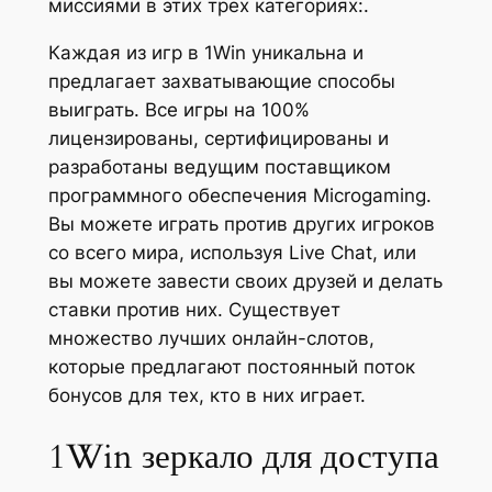
миссиями в этих трех категориях:.
Каждая из игр в 1Win уникальна и
предлагает захватывающие способы
выиграть. Все игры на 100%
лицензированы, сертифицированы и
разработаны ведущим поставщиком
программного обеспечения Microgaming.
Вы можете играть против других игроков
со всего мира, используя Live Chat, или
вы можете завести своих друзей и делать
ставки против них. Существует
множество лучших онлайн-слотов,
которые предлагают постоянный поток
бонусов для тех, кто в них играет.
1Win зеркало для доступа