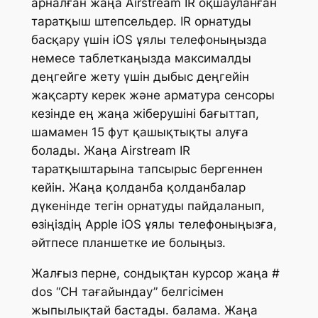
арналған жаңа Airstream IR оқшауланған
таратқыш штепсельдер. IR орнатуды
басқару үшін iOS ұялы телефоныңызда
немесе таблеткаңызда максималды
деңгейге жету үшін дыбыс деңгейін
жақсарту керек және арматура сенсоры
кезінде ең жаңа жіберушіні бағыттап,
шамамен 15 фут қашықтықты алуға
болады. Жаңа Airstream IR
таратқыштарына тапсырыс бергеннен
кейін. Жаңа қолданба қолданбалар
дүкенінде тегін орнатуды пайдаланып,
өзіңіздің Apple iOS ұялы телефоныңызға,
әйтпесе планшетке ие болыңыз.
Жалғыз перне, сондықтан курсор жаңа #
dos “CH тағайындау” белгісімен
жыпылықтай бастады. балама. Жаңа