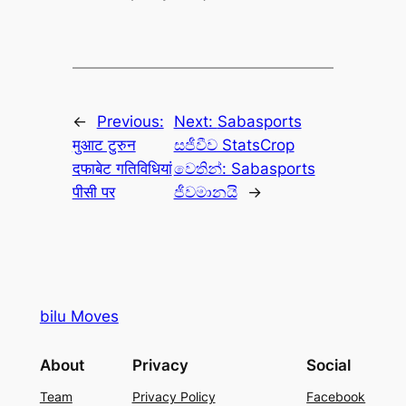
←
Previous:
Next:
Sabasports
मुआट टुरुन
සජීවීව StatsCrop
दफाबेट गतिविधियां
වෙතින්: Sabasports
पीसी पर
ජීවමානයි
→
bilu Moves
About
Privacy
Social
Team
Privacy Policy
Facebook