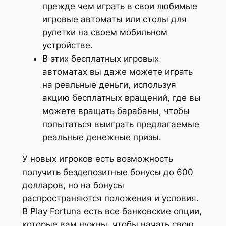
прежде чем играть в свои любимые
игровые автоматы или столы для
рулетки на своем мобильном
устройстве.
В этих бесплатных игровых
автоматах вы даже можете играть
на реальные деньги, используя
акцию бесплатных вращений, где вы
можете вращать барабаны, чтобы
попытаться выиграть предлагаемые
реальные денежные призы.
У новых игроков есть возможность
получить бездепозитные бонусы до 600
долларов, но на бонусы
распространяются положения и условия.
В Play Fortuna есть все банковские опции,
которые вам нужны, чтобы начать свою