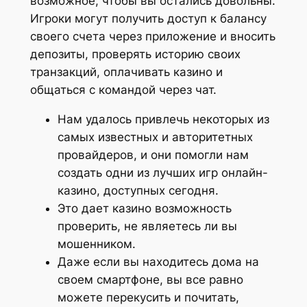
возможное, чтобы вы остались довольны.
Игроки могут получить доступ к балансу
своего счета через приложение и вносить
депозиты, проверять историю своих
транзакций, оплачивать казино и
общаться с командой через чат.
Нам удалось привлечь некоторых из
самых известных и авторитетных
провайдеров, и они помогли нам
создать одни из лучших игр онлайн-
казино, доступных сегодня.
Это дает казино возможность
проверить, не являетесь ли вы
мошенником.
Даже если вы находитесь дома на
своем смартфоне, вы все равно
можете перекусить и почитать,