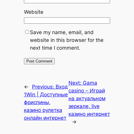
Website
Save my name, email, and
website in this browser for the
next time I comment.
Next:
Gama
←
Previous:
Вход
casino – Играй
1Win | Доступные
на актуальном
фриспины,
зеркале, live
казино рулетка
казино интернет
онлайн интернет
→