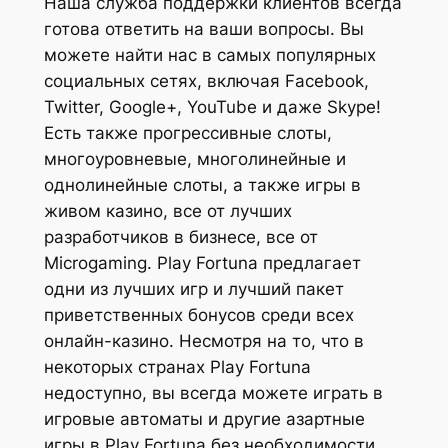
Наша служба поддержки клиентов всегда
готова ответить на ваши вопросы. Вы
можете найти нас в самых популярных
социальных сетях, включая Facebook,
Twitter, Google+, YouTube и даже Skype!
Есть также прогрессивные слоты,
многоуровневые, многолинейные и
однолинейные слоты, а также игры в
живом казино, все от лучших
разработчиков в бизнесе, все от
Microgaming. Play Fortuna предлагает
одни из лучших игр и лучший пакет
приветственных бонусов среди всех
онлайн-казино. Несмотря на то, что в
некоторых странах Play Fortuna
недоступно, вы всегда можете играть в
игровые автоматы и другие азартные
игры в Play Fortuna без необходимости