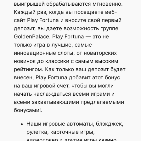
выигрышей обрабатываются мгновенно.
Каждый раз, когда вы посещаете веб-
сайт Play Fortuna и вносите свой первый
депозит, вы даете возможность группе
GoldenPalace. Play Fortuna — это не
только игра в лучшие, самые
инновационные слоты, от новаторских
новинок до классики с самым высоким
рейтингом. Как только ваш депозит будет
внесен, Play Fortuna добавит этот бонус
на ваш игровой счет, чтобы вы могли
начать наслаждаться всеми играми и
всеми захватывающими предлагаемыми
бонусами!.
Наши игровые автоматы, блэкджек,
рулетка, карточные игры,
видеопокер и другие игры казино