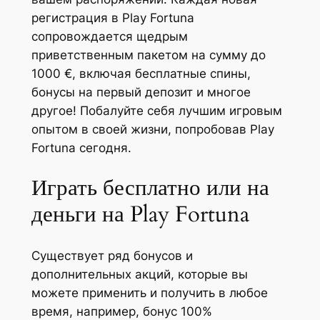
регистрация в Play Fortuna
сопровождается щедрым
приветственным пакетом на сумму до
1000 €, включая бесплатные спины,
бонусы на первый депозит и многое
другое! Побалуйте себя лучшим игровым
опытом в своей жизни, попробовав Play
Fortuna сегодня.
Играть бесплатно или на
деньги на Play Fortuna
Существует ряд бонусов и
дополнительных акций, которые вы
можете применить и получить в любое
время, например, бонус 100%