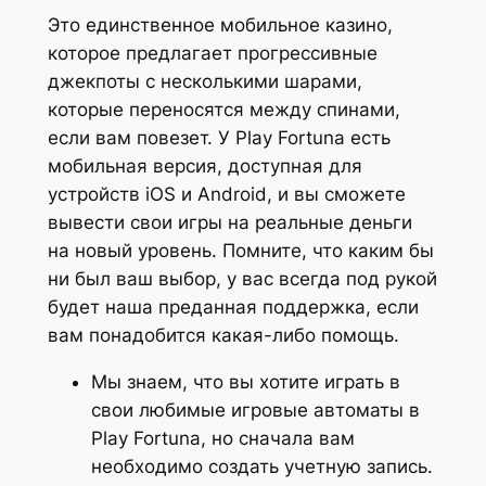
Это единственное мобильное казино,
которое предлагает прогрессивные
джекпоты с несколькими шарами,
которые переносятся между спинами,
если вам повезет. У Play Fortuna есть
мобильная версия, доступная для
устройств iOS и Android, и вы сможете
вывести свои игры на реальные деньги
на новый уровень. Помните, что каким бы
ни был ваш выбор, у вас всегда под рукой
будет наша преданная поддержка, если
вам понадобится какая-либо помощь.
Мы знаем, что вы хотите играть в
свои любимые игровые автоматы в
Play Fortuna, но сначала вам
необходимо создать учетную запись.