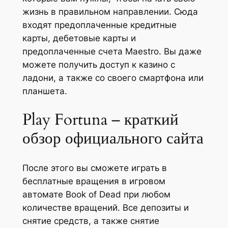
жизнь в правильном направлении. Сюда
входят предоплаченные кредитные
карты, дебетовые карты и
предоплаченные счета Maestro. Вы даже
можете получить доступ к казино с
ладони, а также со своего смартфона или
планшета.
Play Fortuna – краткий
обзор официального сайта
После этого вы сможете играть в
бесплатные вращения в игровом
автомате Book of Dead при любом
количестве вращений. Все депозиты и
снятие средств, а также снятие