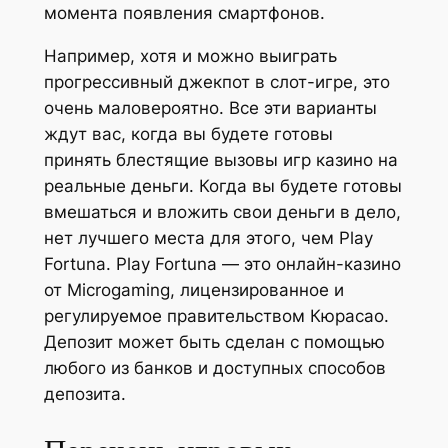
момента появления смартфонов.
Например, хотя и можно выиграть
прогрессивный джекпот в слот-игре, это
очень маловероятно. Все эти варианты
ждут вас, когда вы будете готовы
принять блестящие вызовы игр казино на
реальные деньги. Когда вы будете готовы
вмешаться и вложить свои деньги в дело,
нет лучшего места для этого, чем Play
Fortuna. Play Fortuna — это онлайн-казино
от Microgaming, лицензированное и
регулируемое правительством Кюрасао.
Депозит может быть сделан с помощью
любого из банков и доступных способов
депозита.