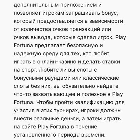
дополнительным приложением и
позволяет игрокам запрашивать бонус,
который предоставляется в зависимости
от количества очков транзакций или
очков вывода, которые сделал игрок. Play
Fortuna предлагает безопасную и
надежную среду для тех, кто любит
играть в онлайн-казино и делать ставки
на спорт. Любите ли вы слоты с
бонусными раундами или классические
слоты без них, вы обязательно найдете
что-то захватывающее и полезное в Play
Fortuna. Чтобы пройти квалификацию для
участия в этих турнирах, игроки должны
внести реальные деньги, а затем играть
на сайте Play Fortuna в течение
установленного периода времени.