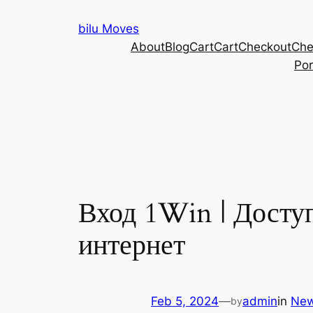
Skip
bilu Moves
to
About
Blog
Cart
Cart
Checkout
Che
content
Por
Вход 1Win | Досту
интернет
Feb 5, 2024
—
admin
in
Ne
by