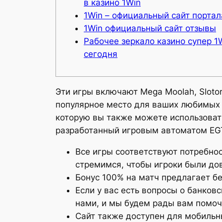
в казино 1Win
1Win – официальный сайт портал
1Win официальный сайт отзывы
Рабочее зеркало казино супер 1
сегодня
Эти игры включают Mega Moolah, Slotoram
популярное место для ваших любимых и
которую вы также можете использоват
разработанный игровым автоматом EGT 
Все игры соответствуют потребно
стремимся, чтобы игроки были до
Бонус 100% на матч предлагает б
Если у вас есть вопросы о банков
нами, и мы будем рады вам помоч
Сайт также доступен для мобильн