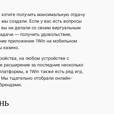
ы хотите получить максимальную отдачу
 мы создали. Если у вас есть вопросы
ы вы ни делали со своим виртуальным
задачи — получить удовольствие,
ание приложения 1Win на мобильном
ы казино.
ройства, на любом устройстве с
ше расширение за последние несколько
латформы, в 1Win также есть ряд игр,
х. Мы тщательно отобрали онлайн-
брендами.
нь