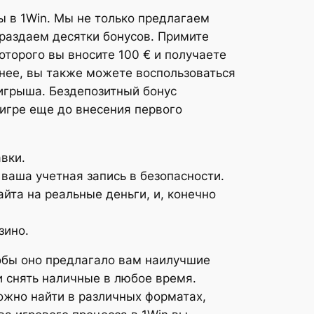
ы в 1Win. Мы не только предлагаем
раздаем десятки бонусов. Примите
оторого вы вносите 100 € и получаете
енее, вы также можете воспользоваться
игрыша. Бездепозитный бонус
 игре еще до внесения первого
вки.
ваша учетная запись в безопасности.
йта на реальные деньги, и, конечно
зино.
обы оно предлагало вам наилучшие
и снять наличные в любое время.
ожно найти в различных форматах,