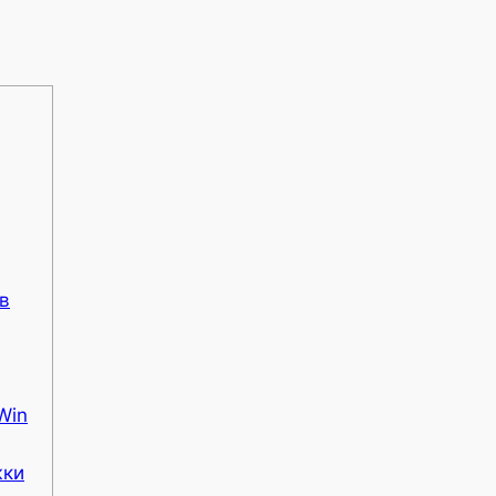
в
Win
жки