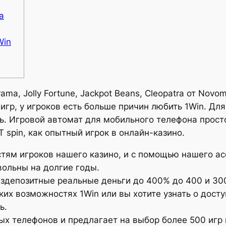
а
Win
a, Jolly Fortune, Jackpot Beans, Cleopatra от Novomat
гр, у игроков есть больше причин любить 1Win. Для
ь. Игровой автомат для мобильного телефона прос
spin, как опытный игрок в онлайн-казино.
стям игроков нашего казино, и с помощью нашего а
вольны на долгие годы.
ездепозитные реальные деньги до 400% до 400 и 30
ских возможностях 1Win или вы хотите узнать о дост
ь.
ых телефонов и предлагает на выбор более 500 игр