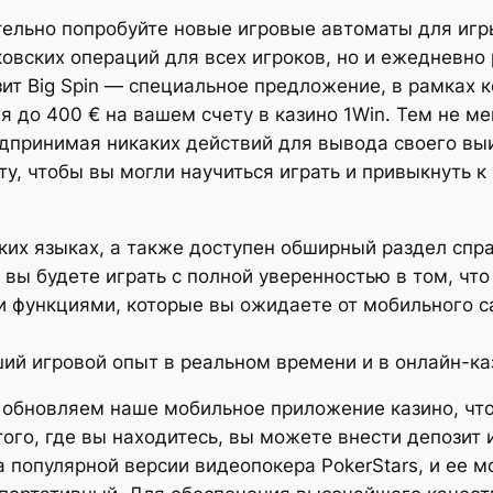
тельно попробуйте новые игровые автоматы для игр
вских операций для всех игроков, но и ежедневно 
ит Big Spin — специальное предложение, в рамках к
я до 400 € на вашем счету в казино 1Win. Тем не м
едпринимая никаких действий для вывода своего вы
у, чтобы вы могли научиться играть и привыкнуть к
ких языках, а также доступен обширный раздел спра
ы будете играть с полной уверенностью в том, что 
 функциями, которые вы ожидаете от мобильного са
ий игровой опыт в реальном времени и в онлайн-ка
 обновляем наше мобильное приложение казино, чт
ого, где вы находитесь, вы можете внести депозит 
 популярной версии видеопокера PokerStars, и ее м