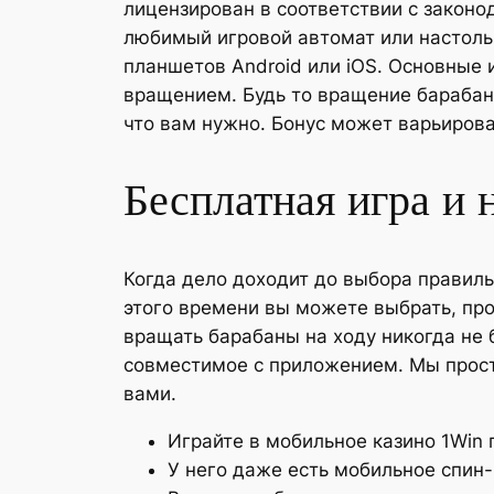
лицензирован в соответствии с законо
любимый игровой автомат или настоль
планшетов Android или iOS. Основные
вращением. Будь то вращение барабанов
что вам нужно. Бонус может варьирова
Бесплатная игра и 
Когда дело доходит до выбора правиль
этого времени вы можете выбрать, про
вращать барабаны на ходу никогда не 
совместимое с приложением. Мы прост
вами.
Играйте в мобильное казино 1Win
У него даже есть мобильное спин-