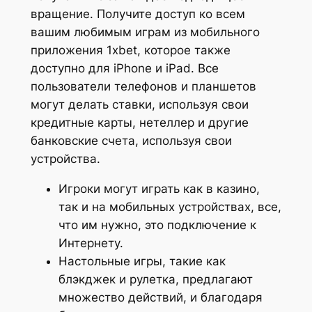
вращение. Получите доступ ко всем
вашим любимым играм из мобильного
приложения 1xbet, которое также
доступно для iPhone и iPad. Все
пользователи телефонов и планшетов
могут делать ставки, используя свои
кредитные карты, нетеллер и другие
банковские счета, используя свои
устройства.
Игроки могут играть как в казино,
так и на мобильных устройствах, все,
что им нужно, это подключение к
Интернету.
Настольные игры, такие как
блэкджек и рулетка, предлагают
множество действий, и благодаря