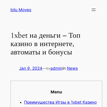
Skip
bilu Moves
to
content
1xbet на деньги – Топ
казино в интернете,
автоматы и бонусы
Jan 9, 2024
—
admin
in
News
by
Menu
Преимущества Игры в 1xbet Казино