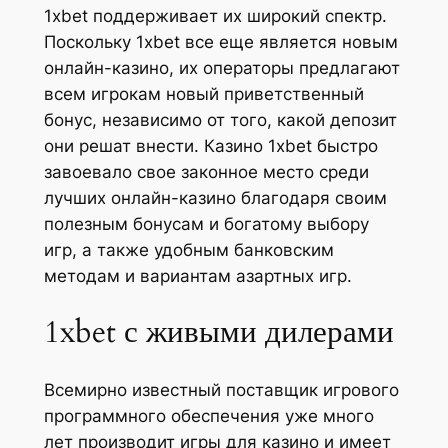
1xbet поддерживает их широкий спектр.
Поскольку 1xbet все еще является новым
онлайн-казино, их операторы предлагают
всем игрокам новый приветственный
бонус, независимо от того, какой депозит
они решат внести. Казино 1xbet быстро
завоевало свое законное место среди
лучших онлайн-казино благодаря своим
полезным бонусам и богатому выбору
игр, а также удобным банковским
методам и вариантам азартных игр.
1xbet с живыми дилерами
Всемирно известный поставщик игрового
программного обеспечения уже много
лет производит игры для казино и имеет